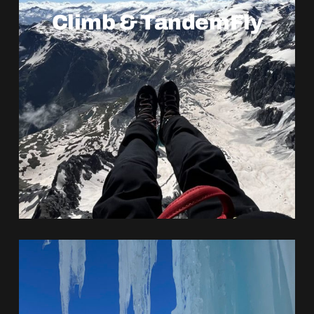
Climb & TandemFly
ERFAHRE MEHR