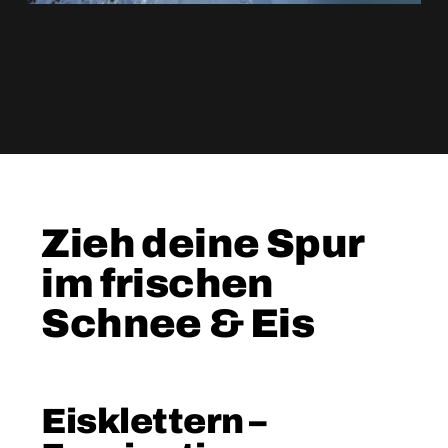
ERFAHRE MEHR
Zieh deine Spur
im frischen
Schnee & Eis
Eisklettern –