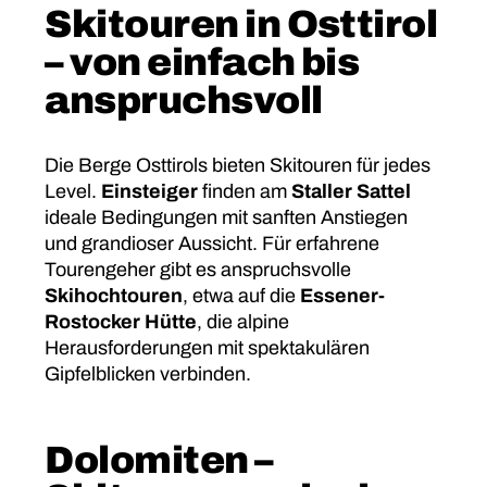
Skitouren in Osttirol
– von einfach bis
anspruchsvoll
Die Berge Osttirols bieten Skitouren für jedes
Level.
Einsteiger
finden am
Staller Sattel
ideale Bedingungen mit sanften Anstiegen
und grandioser Aussicht. Für erfahrene
Tourengeher gibt es anspruchsvolle
Skihochtouren
, etwa auf die
Essener-
Rostocker Hütte
, die alpine
Herausforderungen mit spektakulären
Gipfelblicken verbinden.
Dolomiten –