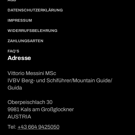
AGB
DATENSCHUTZERKLÄRUNG
IMPRESSUM
WIDERRUFSBELEHRUNG
ZAHLUNGSARTEN
FAQ’S
Adresse
Vittorio Messini MSc
IVBV Berg- und Schiführer/Mountain Guide/
Guida
Oberpeischlach 30
9981 Kals am Großglockner
AUSTRIA
Tel:
+43 664 9425050