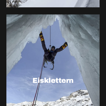
ERFAHRE MEHR
Eisklettern