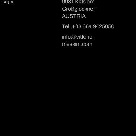
9981 Kals am
FAQ’S
Großglockner
AUSTRIA
Tel:
+43 664 9425050
info@vittorio-
messini.com