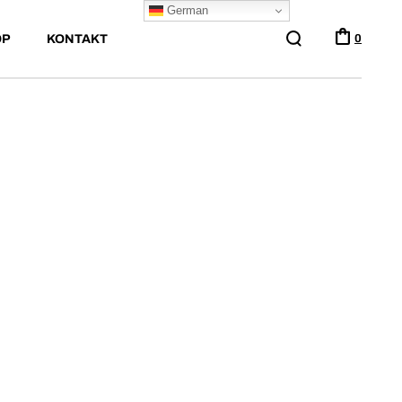
German
OP
KONTAKT
0