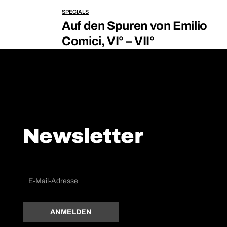
SPECIALS
Auf den Spuren von Emilio
Comici, VI° – VII°
Newsletter