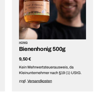
HONIG
Bienenhonig 500g
9,50
€
Kein Mehrwertsteuerausweis, da
Kleinunternehmer nach §19 (1) UStG.
zzgl.
Versandkosten
IN DEN WARENKORB