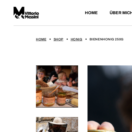
HOME
ÜBER MIC
HOME
SHOP
HONIG
BIENENHONIG 250G