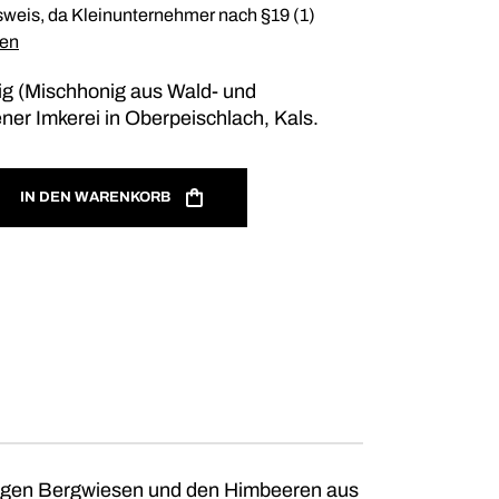
weis, da Kleinunternehmer nach §19 (1)
ten
nig (Mischhonig aus Wald- und
ener Imkerei in Oberpeischlach, Kals.
IN DEN WARENKORB
tigen Bergwiesen und den Himbeeren aus