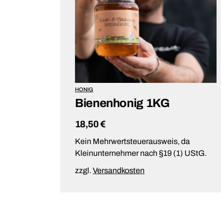
HONIG
Bienenhonig 1KG
18,50
€
Kein Mehrwertsteuerausweis, da
Kleinunternehmer nach §19 (1) UStG.
zzgl.
Versandkosten
IN DEN WARENKORB