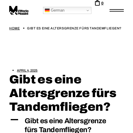
0
German
HOME
GIBT ES EINE ALTERSGRENZE FÜRS TANDEMFLIEGEN?
APRIL 4, 2025
Gibt es eine
Altersgrenze fürs
Tandemfliegen?
A
Gibt es eine Altersgrenze
fürs Tandemfliegen?