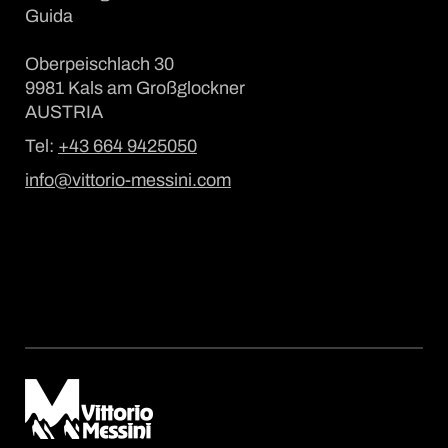
Guida
Oberpeischlach 30
9981 Kals am Großglockner
AUSTRIA
Tel:
+43 664 9425050
info@vittorio-messini.com