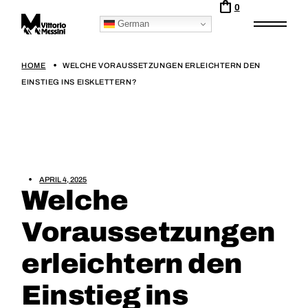
0
German
HOME
WELCHE VORAUSSETZUNGEN ERLEICHTERN DEN
EINSTIEG INS EISKLETTERN?
APRIL 4, 2025
Welche
Voraussetzungen
erleichtern den
Einstieg ins