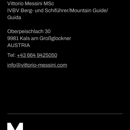
Vittorio Messini MSc
IVBV Berg- und Schiführer/Mountain Guide/
Guida
Oberpeischlach 30
9981 Kals am Großglockner
AUSTRIA
Tel:
+43 664 9425050
info@vittorio-messini.com