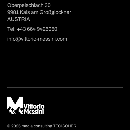
Oberpeischlach 30
9981 Kals am Großglockner
AUSTRIA
Tel:
+43 664 9425050
info@vittorio-messini.com
© 2025
media consulting TEGISCHER