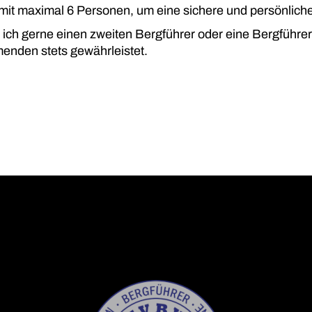
 mit maximal 6 Personen, um eine sichere und persönlich
ch gerne einen zweiten Bergführer oder eine Bergführerin
hmenden stets gewährleistet.