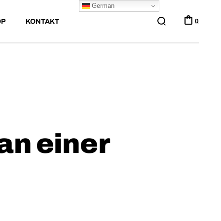
German
OP
KONTAKT
0
an einer