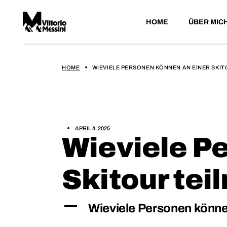
HOME
ÜBER MIC
HOME
WIEVIELE PERSONEN KÖNNEN AN EINER SKI
APRIL 4, 2025
Wieviele P
Skitour te
A
Wieviele Personen könne