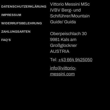
Vittorio Messini MSc
DATENSCHUTZERKLÄRUNG
IVBV Berg- und
IMPRESSUM
Schiführer/Mountain
Guide/ Guida
WIDERRUFSBELEHRUNG
ZAHLUNGSARTEN
Oberpeischlach 30
9981 Kals am
FAQ’S
Großglockner
AUSTRIA
Tel:
+43 664 9425050
info@vittorio-
messini.com