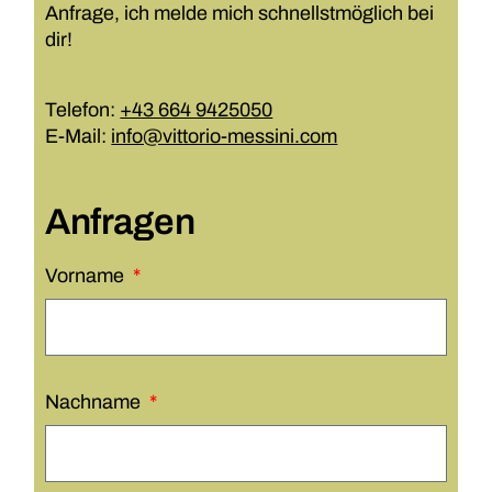
Anfrage, ich melde mich schnellstmöglich bei
dir!
Telefon:
+43 664 9425050
E-Mail:
info@vittorio-messini.com
Anfragen
Vorname
Nachname