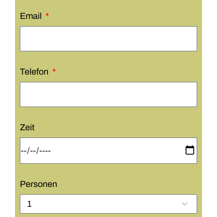
Email
Telefon
Zeit
Personen