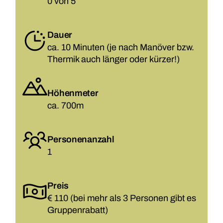
0 von 5
Dauer
ca. 10 Minuten (je nach Manöver bzw.
Thermik auch länger oder kürzer!)
Höhenmeter
ca. 700m
Personenanzahl
1
Preis
€ 110 (bei mehr als 3 Personen gibt es
Gruppenrabatt)