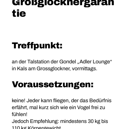
Großglocknergaran
tie
Treffpunkt:
an der Talstation der Gondel „Adler Lounge“
in Kals am Grossglockner, vormittags.
Voraussetzungen:
keine! Jeder kann fliegen, der das Bedürfnis
erfährt, mal kurz sich wie ein Vogel frei zu
fühlen!
Jedoch Empfehlung: mindestens 30 kg bis
110 kg Körpergewicht.