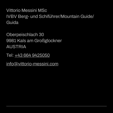
Vittorio Messini MSc
IVBV Berg- und Schiführer/Mountain Guide/
Guida
Oberpeischlach 30
9981 Kals am Großglockner
AUSTRIA
Tel:
+43 664 9425050
info@vittorio-messini.com