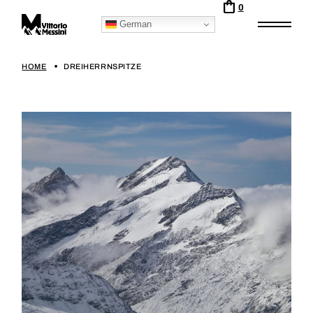
0
German
HOME
DREIHERRNSPITZE