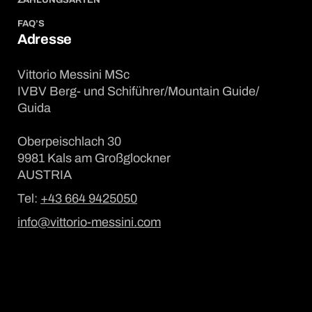
FAQ’S
Adresse
Vittorio Messini MSc
IVBV Berg- und Schiführer/Mountain Guide/
Guida
Oberpeischlach 30
9981 Kals am Großglockner
AUSTRIA
Tel:
+43 664 9425050
info@vittorio-messini.com