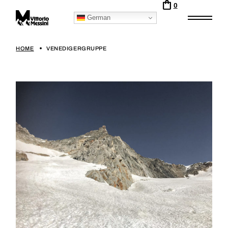
0
German
HOME
VENEDIGERGRUPPE