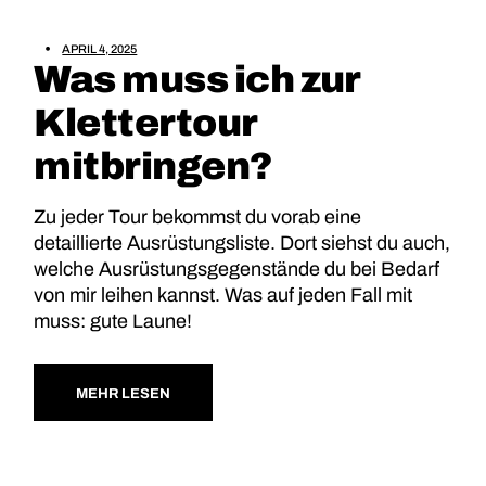
APRIL 4, 2025
Was muss ich zur
Klettertour
mitbringen?
Zu jeder Tour bekommst du vorab eine
detaillierte Ausrüstungsliste. Dort siehst du auch,
welche Ausrüstungsgegenstände du bei Bedarf
von mir leihen kannst. Was auf jeden Fall mit
muss: gute Laune!
MEHR LESEN