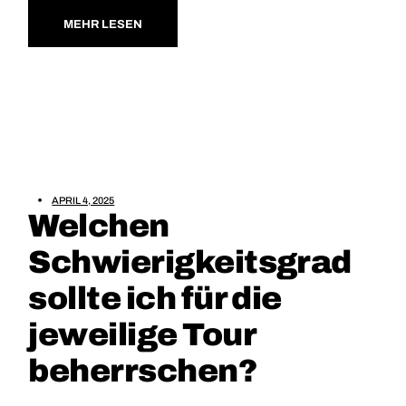
MEHR LESEN
APRIL 4, 2025
Welchen
Schwierigkeitsgrad
sollte ich für die
jeweilige Tour
beherrschen?