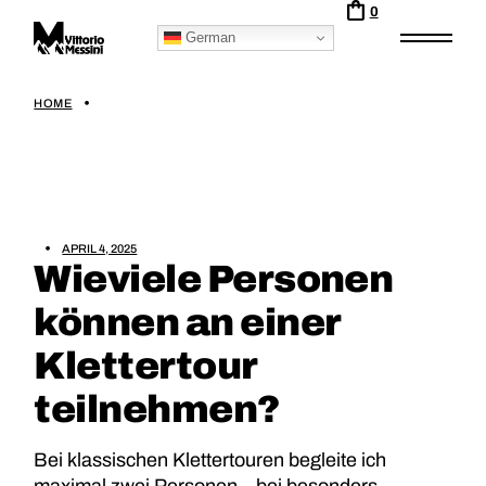
0
German
HOME
APRIL 4, 2025
Wieviele Personen
können an einer
Klettertour
teilnehmen?
Bei klassischen Klettertouren begleite ich