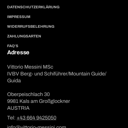
DATENSCHUTZERKLÄRUNG
IMPRESSUM
WIDERRUFSBELEHRUNG
ZAHLUNGSARTEN
FAQ’S
Adresse
Vittorio Messini MSc
IVBV Berg- und Schiführer/Mountain Guide/
Guida
Oberpeischlach 30
9981 Kals am Großglockner
AUSTRIA
Tel:
+43 664 9425050
info@vittorio-messini.com