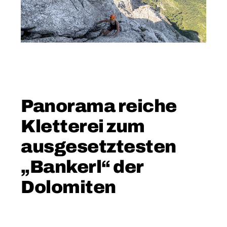
Panorama reiche
Kletterei zum
ausgesetztesten
„Bankerl“ der
Dolomiten