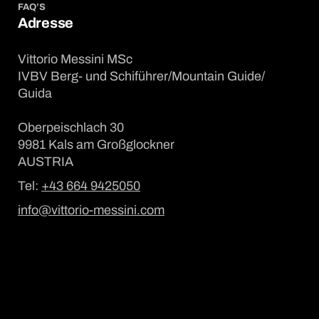
FAQ’S
Adresse
Vittorio Messini MSc
IVBV Berg- und Schiführer/Mountain Guide/
Guida
Oberpeischlach 30
9981 Kals am Großglockner
AUSTRIA
Tel:
+43 664 9425050
info@vittorio-messini.com