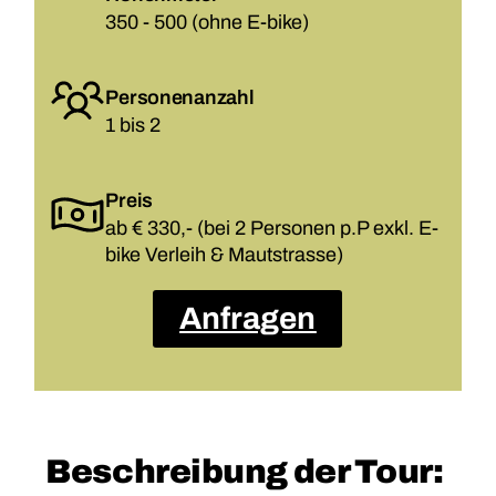
350 - 500 (ohne E-bike)
Personenanzahl
1 bis 2
Preis
ab € 330,- (bei 2 Personen p.P exkl. E-
bike Verleih & Mautstrasse)
Anfragen
Beschreibung der Tour: