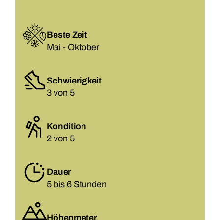
Beste Zeit
Mai - Oktober
Schwierigkeit
3 von 5
Kondition
2 von 5
Dauer
5 bis 6 Stunden
Höhenmeter