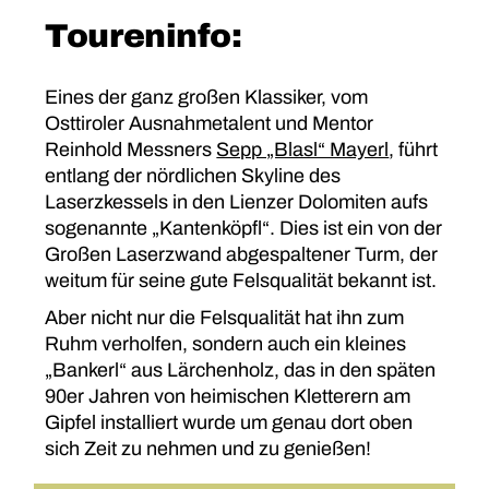
Toureninfo:
Eines der ganz großen Klassiker, vom
Osttiroler Ausnahmetalent und Mentor
Reinhold Messners
Sepp „Blasl“ Mayerl
, führt
entlang der nördlichen Skyline des
Laserzkessels in den Lienzer Dolomiten aufs
sogenannte „Kantenköpfl“. Dies ist ein von der
Großen Laserzwand abgespaltener Turm, der
weitum für seine gute Felsqualität bekannt ist.
Aber nicht nur die Felsqualität hat ihn zum
Ruhm verholfen, sondern auch ein kleines
„Bankerl“ aus Lärchenholz, das in den späten
90er Jahren von heimischen Kletterern am
Gipfel installiert wurde um genau dort oben
sich Zeit zu nehmen und zu genießen!