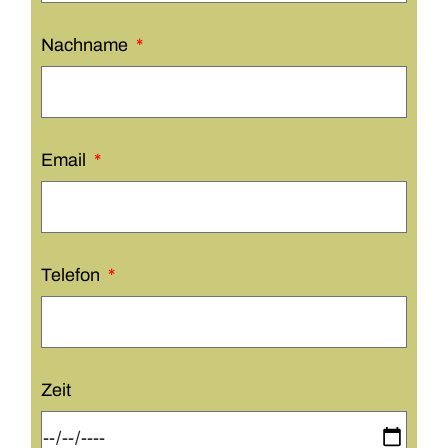
Nachname
Email
Telefon
Zeit