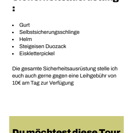
:
Gurt
Selbstsicherungsschlinge
Helm
Steigeisen Duozack
Eiskletterpickel
Die gesamte Sicherheitsausrüstung stelle ich
euch auch gerne gegen eine Leihgebühr von
10€ am Tag zur Verfügung
Du möchtest diese Tour