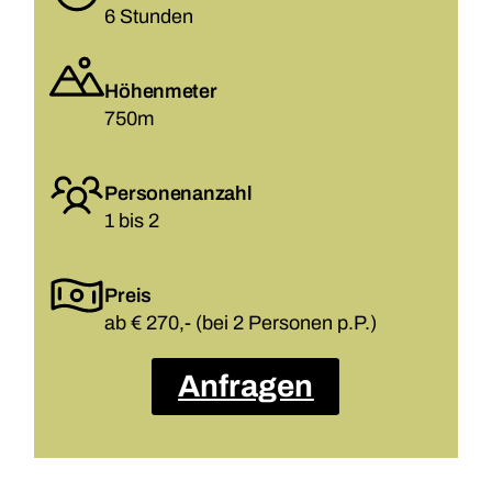
6 Stunden
Höhenmeter
750m
Personenanzahl
1 bis 2
Preis
ab € 270,- (bei 2 Personen p.P.)
Anfragen