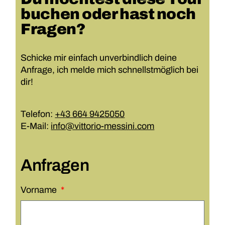
buchen oder hast noch
Fragen?
Schicke mir einfach unverbindlich deine
Anfrage, ich melde mich schnellstmöglich bei
dir!
Telefon:
+43 664 9425050
E-Mail:
info@vittorio-messini.com
Anfragen
Vorname