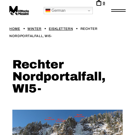
0
German
HOME
WINTER
EISKLETTERN
RECHTER
NORDPORTALFALL, WI5-
Rechter
Nordportalfall,
WI5-