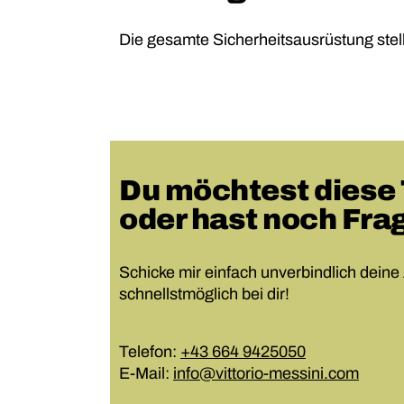
Die gesamte Sicherheitsausrüstung stel
Du möchtest diese
oder hast noch Fra
Schicke mir einfach unverbindlich deine
schnellstmöglich bei dir!
Telefon:
+43 664 9425050
E-Mail:
info@vittorio-messini.com