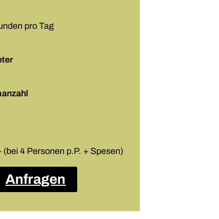
tunden pro Tag
ter
nanzahl
- (bei 4 Personen p.P. + Spesen)
Anfragen