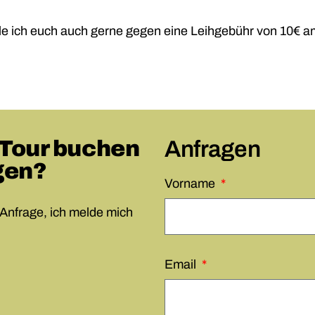
le ich euch auch gerne gegen eine Leihgebühr von 10€ a
 Tour buchen
Anfragen
gen?
Vorname
 Anfrage, ich melde mich
Email