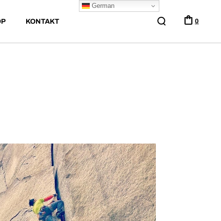
German
OP
KONTAKT
0