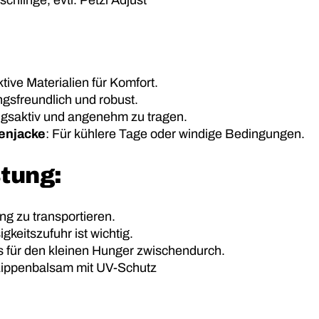
hlinge, evtl. Petzl Adjust
tive Materialien für Komfort.
gsfreundlich und robust.
gsaktiv und angenehm zu tragen.
enjacke
: Für kühlere Tage oder windige Bedingungen.
tung:
ng zu transportieren.
gkeitszufuhr ist wichtig.
es für den kleinen Hunger zwischendurch.
ippenbalsam mit UV-Schutz