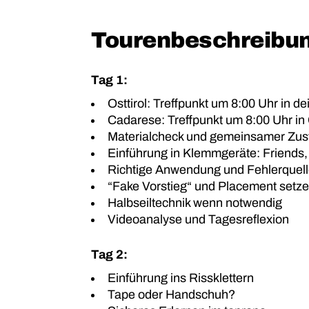
Tourenbeschreibun
Tag 1:
Osttirol: Treffpunkt um 8:00 Uhr in dei
Cadarese: Treffpunkt um 8:00 Uhr i
Materialcheck und gemeinsamer Zusti
Einführung in Klemmgeräte: Friends, 
Richtige Anwendung und Fehlerquel
“Fake Vorstieg“ und Placement setz
Halbseiltechnik wenn notwendig
Videoanalyse und Tagesreflexion
Tag 2:
Einführung ins Rissklettern
Tape oder Handschuh?