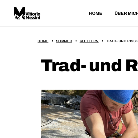
HOME
ÜBER MIC
HOME
SOMMER
KLETTERN
TRAD- UND RISS
Trad- und 