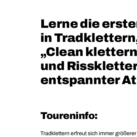
Lerne die erste
in Tradklettern
„Clean kletter
und Risskletter
entspannter A
Toureninfo:
Tradklettern erfreut sich immer größerer 