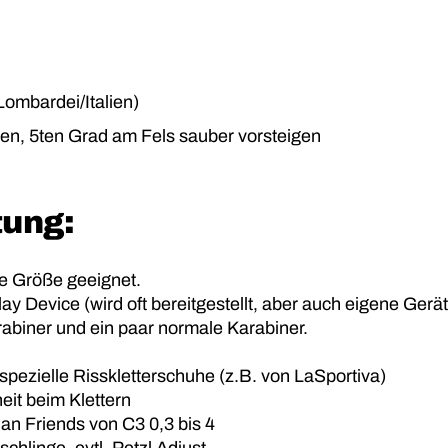
Lombardei/Italien)
en, 5ten Grad am Fels sauber vorsteigen
tung:
ne Größe geeignet.
lay Device (wird oft bereitgestellt, aber auch eigene Gerä
abiner und ein paar normale Karabiner.
spezielle Risskletterschuhe (z.B. von LaSportiva)
eit beim Klettern
an Friends von C3 0,3 bis 4