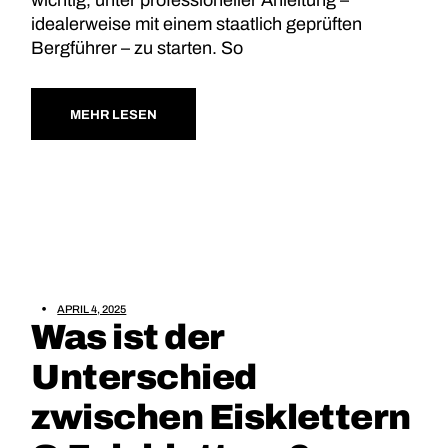
wichtig, unter professioneller Anleitung –
idealerweise mit einem staatlich geprüften
Bergführer – zu starten. So
MEHR LESEN
APRIL 4, 2025
Was ist der
Unterschied
zwischen Eisklettern