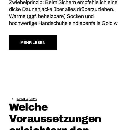
Zwiebelprinzip: Beim Sichern empfehle ich eine
dicke Daunenjacke über alles drüberzuziehen.
Warme (ggf. beheizbare) Socken und
hochwertige Handschuhe sind ebenfalls Gold w
MEHR LESEN
APRIL 4, 2025
Welche
Voraussetzungen