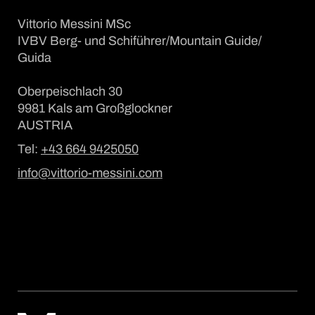
Vittorio Messini MSc
IVBV Berg- und Schiführer/Mountain Guide/
Guida
Oberpeischlach 30
9981 Kals am Großglockner
AUSTRIA
Tel:
+43 664 9425050
info@vittorio-messini.com