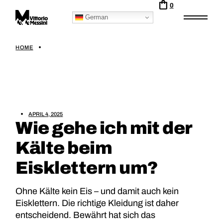
0
German
HOME
APRIL 4, 2025
Wie gehe ich mit der
Kälte beim
Eisklettern um?
Ohne Kälte kein Eis – und damit auch kein
Eisklettern. Die richtige Kleidung ist daher
entscheidend. Bewährt hat sich das