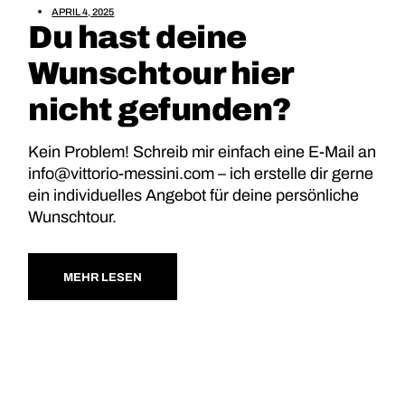
APRIL 4, 2025
Du hast deine
Wunschtour hier
nicht gefunden?
Kein Problem! Schreib mir einfach eine E-Mail an
info@vittorio-messini.com – ich erstelle dir gerne
ein individuelles Angebot für deine persönliche
Wunschtour.
MEHR LESEN