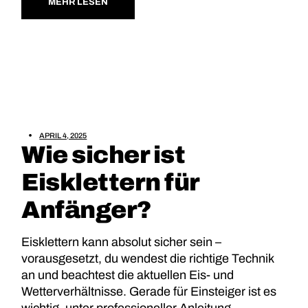
MEHR LESEN
APRIL 4, 2025
Wie sicher ist
Eisklettern für
Anfänger?
Eisklettern kann absolut sicher sein –
vorausgesetzt, du wendest die richtige Technik
an und beachtest die aktuellen Eis- und
Wetterverhältnisse. Gerade für Einsteiger ist es