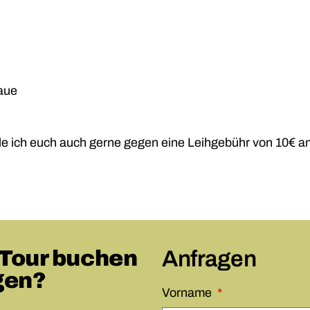
haue
le ich euch auch gerne gegen eine Leihgebühr von 10€ a
 Tour buchen
Anfragen
gen?
Vorname