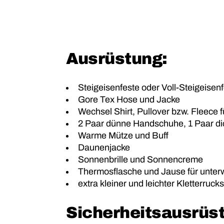
Ausrüstung:
Steigeisenfeste oder Voll-Steigeise
Gore Tex Hose und Jacke
Wechsel Shirt, Pullover bzw. Fleece f
2 Paar dünne Handschuhe, 1 Paar d
Warme Mütze und Buff
Daunenjacke
Sonnenbrille und Sonnencreme
Thermosflasche und Jause für unte
extra kleiner und leichter Kletterruck
Sicherheitsausrüs