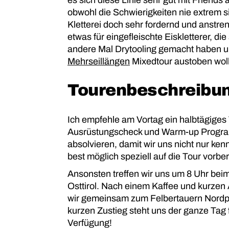
obwohl die Schwierigkeiten nie extrem sin
Kletterei doch sehr fordernd und anstren
etwas für eingefleischte Eiskletterer, di
andere Mal Drytooling gemacht haben un
Mehrseillängen
Mixedtour austoben wol
Tourenbeschreibun
Ich empfehle am Vortag ein halbtägiges 
Ausrüstungscheck und Warm-up Program
absolvieren, damit wir uns nicht nur ke
best möglich speziell auf die Tour vorbe
Ansonsten treffen wir uns um 8 Uhr beim
Osttirol. Nach einem Kaffee und kurzen
wir gemeinsam zum Felbertauern Nordpo
kurzen Zustieg steht uns der ganze Tag fü
Verfügung!