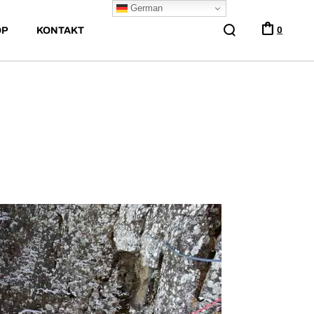
German
OP
KONTAKT
0