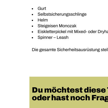
Gurt
Selbstsicherungsschlinge
Helm
Steigeisen Monozak
Eiskletterpickel mit Mixed- oder Dry
Spinner – Leash
Die gesamte Sicherheitsausrüstung stel
Du möchtest diese
oder hast noch Fra