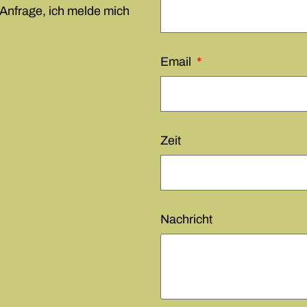
 Anfrage, ich melde mich
Email
Zeit
Nachricht