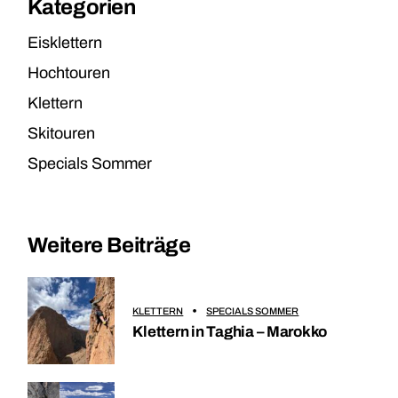
Kategorien
Eisklettern
Hochtouren
Klettern
Skitouren
Specials Sommer
Weitere Beiträge
KLETTERN
SPECIALS SOMMER
Klettern in Taghia – Marokko