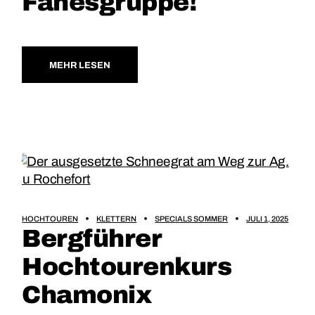
Fanesgruppe!
MEHR LESEN
HOCHTOUREN
KLETTERN
SPECIALS SOMMER
JULI 1, 2025
Bergführer
Hochtourenkurs
Chamonix