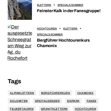
KLETTERN
SPECIALS SOMMER
Feinster Kalk in der Fanesgruppe!
HOCHTOUREN
KLETTERN
SPECIALS SOMMER
Bergführer Hochtourenkurs
Chamonix
Tags
ALPINKLETTERN
BERGFÜHRERKURS
CHAMONIX
DOLOMITEN
DREITAUSENDER
EISPARK
FANES
FELBERTAUERN
GRANITKLETTERN
HOCHTOUREN