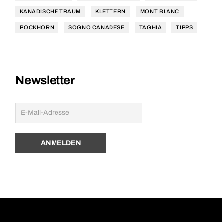
KANADISCHE TRAUM
KLETTERN
MONT BLANC
POCKHORN
SOGNO CANADESE
TAGHIA
TIPPS
Newsletter