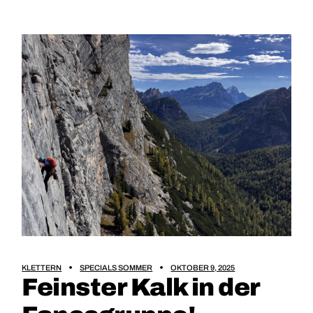
KLETTERN
SPECIALS SOMMER
OKTOBER 9, 2025
Feinster Kalk in der