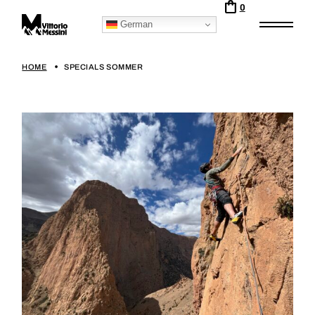
0
German
HOME
SPECIALS SOMMER