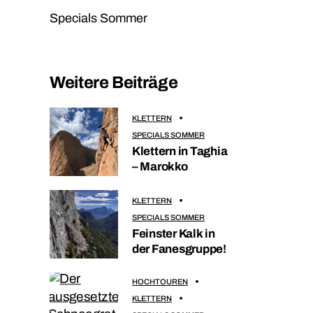
Specials Sommer
Weitere Beiträge
KLETTERN
SPECIALS SOMMER
Klettern in Taghia
– Marokko
KLETTERN
SPECIALS SOMMER
Feinster Kalk in
der Fanesgruppe!
HOCHTOUREN
KLETTERN