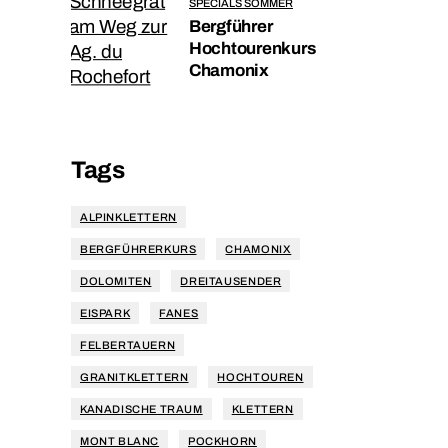
SPECIALS SOMMER
Bergführer
Hochtourenkurs
Chamonix
Tags
ALPINKLETTERN
BERGFÜHRERKURS
CHAMONIX
DOLOMITEN
DREITAUSENDER
EISPARK
FANES
FELBERTAUERN
GRANITKLETTERN
HOCHTOUREN
KANADISCHE TRAUM
KLETTERN
MONT BLANC
POCKHORN