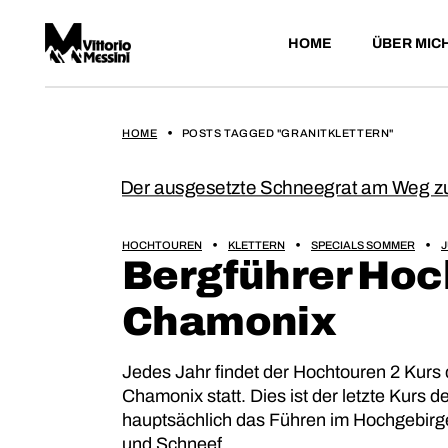
HOME
ÜBER MIC
HOME
POSTS TAGGED "GRANITKLETTERN"
HOCHTOUREN
KLETTERN
SPECIALS SOMMER
J
Bergführer Hoc
Chamonix
Jedes Jahr findet der Hochtouren 2 Kurs 
Chamonix statt. Dies ist der letzte Kurs d
hauptsächlich das Führen im Hochgebirge
und Schneef