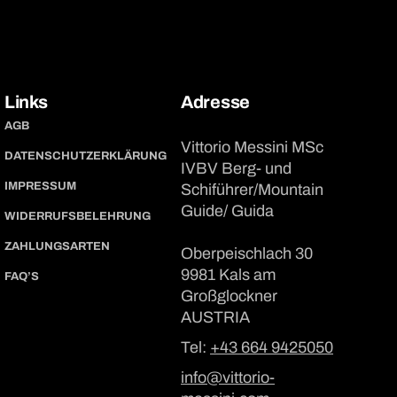
Links
Adresse
AGB
Vittorio Messini MSc
DATENSCHUTZERKLÄRUNG
IVBV Berg- und
IMPRESSUM
Schiführer/Mountain
Guide/ Guida
WIDERRUFSBELEHRUNG
ZAHLUNGSARTEN
Oberpeischlach 30
9981 Kals am
FAQ’S
Großglockner
AUSTRIA
Tel:
+43 664 9425050
info@vittorio-