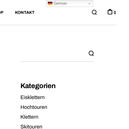
German
OP
KONTAKT
0
Kategorien
Eisklettern
Hochtouren
Klettern
Skitouren