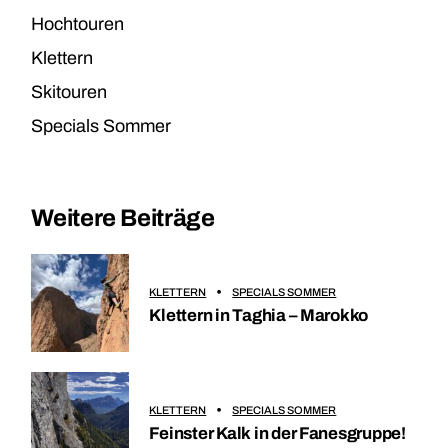
Hochtouren
Klettern
Skitouren
Specials Sommer
Weitere Beiträge
KLETTERN
SPECIALS SOMMER
Klettern in Taghia – Marokko
KLETTERN
SPECIALS SOMMER
Feinster Kalk in der Fanesgruppe!