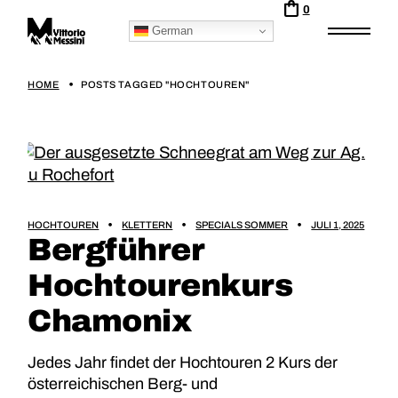
0
German
HOME
POSTS TAGGED "HOCHTOUREN"
HOCHTOUREN
KLETTERN
SPECIALS SOMMER
JULI 1, 2025
Bergführer
Hochtourenkurs
Chamonix
Jedes Jahr findet der Hochtouren 2 Kurs der
österreichischen Berg- und