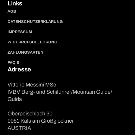
Links
AGB
DATENSCHUTZERKLÄRUNG
IMPRESSUM
WIDERRUFSBELEHRUNG
ZAHLUNGSARTEN
FAQ’S
Adresse
Vittorio Messini MSc
IVBV Berg- und Schiführer/Mountain Guide/
Guida
Oberpeischlach 30
9981 Kals am Großglockner
AUSTRIA