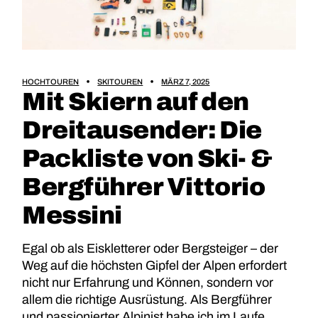
HOCHTOUREN
SKITOUREN
MÄRZ 7, 2025
Mit Skiern auf den
Dreitausender: Die
Packliste von Ski- &
Bergführer Vittorio
Messini
Egal ob als Eiskletterer oder Bergsteiger – der
Weg auf die höchsten Gipfel der Alpen erfordert
nicht nur Erfahrung und Können, sondern vor
allem die richtige Ausrüstung. Als Bergführer
und passionierter Alpinist habe ich im Laufe