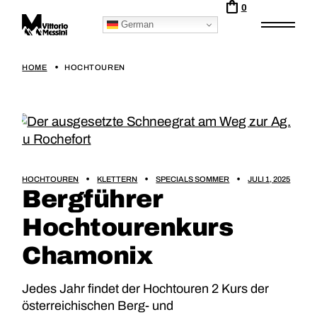
0
German
HOME
HOCHTOUREN
HOCHTOUREN
KLETTERN
SPECIALS SOMMER
JULI 1, 2025
Bergführer
Hochtourenkurs
Chamonix
Jedes Jahr findet der Hochtouren 2 Kurs der
österreichischen Berg- und