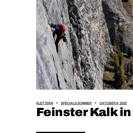
KLETTERN
SPECIALS SOMMER
OKTOBER 9, 2025
Feinster Kalk i