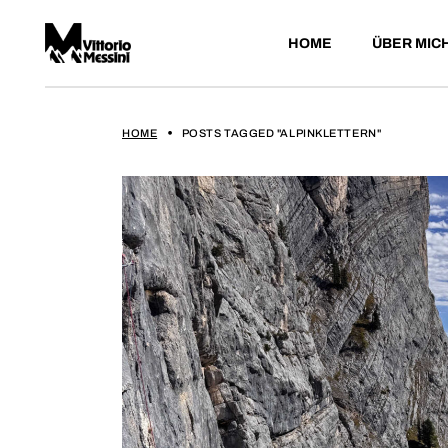
HOME
ÜBER MIC
HOME
POSTS TAGGED "ALPINKLETTERN"