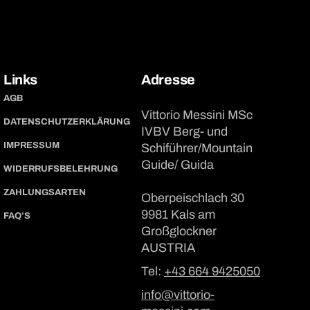
Links
Adresse
AGB
Vittorio Messini MSc
DATENSCHUTZERKLÄRUNG
IVBV Berg- und
IMPRESSUM
Schiführer/Mountain
Guide/ Guida
WIDERRUFSBELEHRUNG
ZAHLUNGSARTEN
Oberpeischlach 30
9981 Kals am
FAQ’S
Großglockner
AUSTRIA
Tel:
+43 664 9425050
info@vittorio-