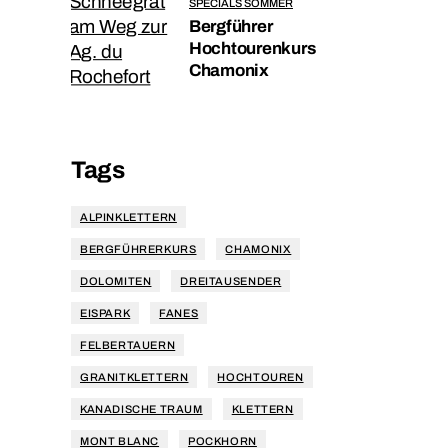
SPECIALS SOMMER
Bergführer
Hochtourenkurs
Chamonix
Tags
ALPINKLETTERN
BERGFÜHRERKURS
CHAMONIX
DOLOMITEN
DREITAUSENDER
EISPARK
FANES
FELBERTAUERN
GRANITKLETTERN
HOCHTOUREN
KANADISCHE TRAUM
KLETTERN
MONT BLANC
POCKHORN