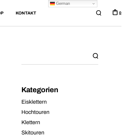
German
OP
KONTAKT
0
Kategorien
Eisklettern
Hochtouren
Klettern
Skitouren