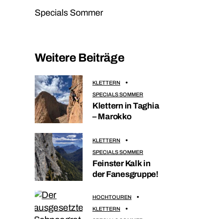
Specials Sommer
Weitere Beiträge
KLETTERN
SPECIALS SOMMER
Klettern in Taghia
– Marokko
KLETTERN
SPECIALS SOMMER
Feinster Kalk in
der Fanesgruppe!
HOCHTOUREN
KLETTERN